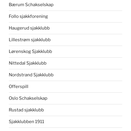
Bærum Schakselskap
Follo sjakkforening
Haugerud sjakklubb
Lillestrøm sjakklubb
Lørenskog Sjakklubb
Nittedal Sjakklubb
Nordstrand Sjakklubb
Offerspill
Oslo Schakselskap
Rustad sjakklubb
Sjakklubben 1911