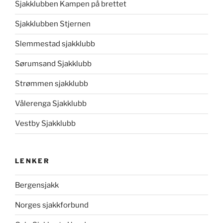
Sjakklubben Kampen på brettet
Sjakklubben Stjernen
Slemmestad sjakklubb
Sørumsand Sjakklubb
Strømmen sjakklubb
Vålerenga Sjakklubb
Vestby Sjakklubb
LENKER
Bergensjakk
Norges sjakkforbund