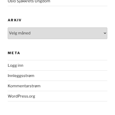
Oslo Sjakkrets Ungdom
ARKIV
Arkiv
META
Logg inn
Innleggsstrøm
Kommentarstrøm
WordPress.org