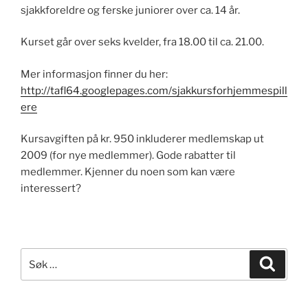
sjakkforeldre og ferske juniorer over ca. 14 år.
Kurset går over seks kvelder, fra 18.00 til ca. 21.00.
Mer informasjon finner du her:
http://tafl64.googlepages.com/sjakkursforhjemmespill
ere
Kursavgiften på kr. 950 inkluderer medlemskap ut
2009 (for nye medlemmer). Gode rabatter til
medlemmer. Kjenner du noen som kan være
interessert?
Søk
Søk
etter: