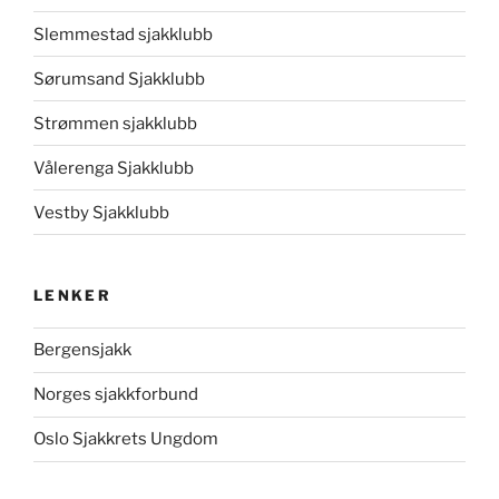
Slemmestad sjakklubb
Sørumsand Sjakklubb
Strømmen sjakklubb
Vålerenga Sjakklubb
Vestby Sjakklubb
LENKER
Bergensjakk
Norges sjakkforbund
Oslo Sjakkrets Ungdom