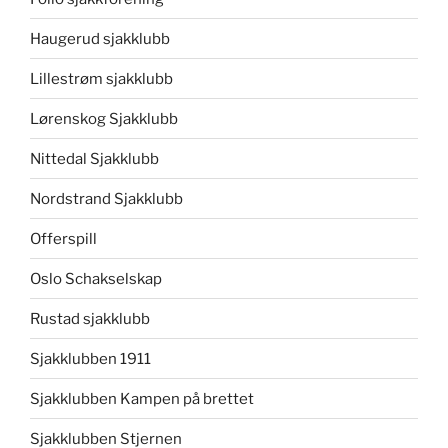
Haugerud sjakklubb
Lillestrøm sjakklubb
Lørenskog Sjakklubb
Nittedal Sjakklubb
Nordstrand Sjakklubb
Offerspill
Oslo Schakselskap
Rustad sjakklubb
Sjakklubben 1911
Sjakklubben Kampen på brettet
Sjakklubben Stjernen