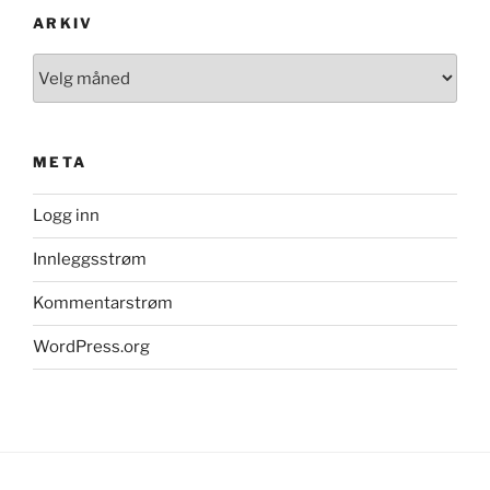
ARKIV
Arkiv
META
Logg inn
Innleggsstrøm
Kommentarstrøm
WordPress.org