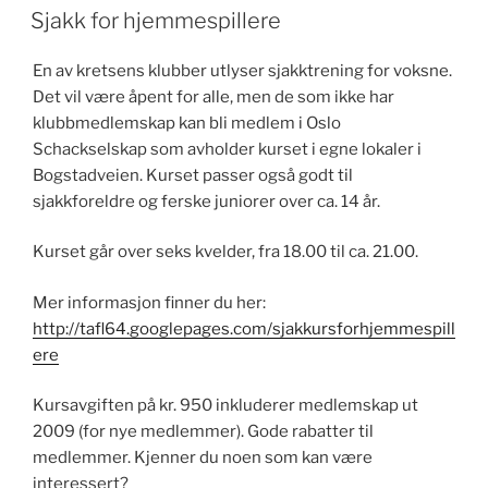
Sjakk for hjemmespillere
En av kretsens klubber utlyser sjakktrening for voksne.
Det vil være åpent for alle, men de som ikke har
klubbmedlemskap kan bli medlem i Oslo
Schackselskap som avholder kurset i egne lokaler i
Bogstadveien. Kurset passer også godt til
sjakkforeldre og ferske juniorer over ca. 14 år.
Kurset går over seks kvelder, fra 18.00 til ca. 21.00.
Mer informasjon finner du her:
http://tafl64.googlepages.com/sjakkursforhjemmespill
ere
Kursavgiften på kr. 950 inkluderer medlemskap ut
2009 (for nye medlemmer). Gode rabatter til
medlemmer. Kjenner du noen som kan være
interessert?