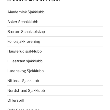
Akademisk Sjakklubb
Asker Schakklubb
Bærum Schakselskap
Follo sjakkforening
Haugerud sjakklubb
Lillestrøm sjakklubb
Lørenskog Sjakklubb
Nittedal Sjakklubb
Nordstrand Sjakklubb
Offerspill