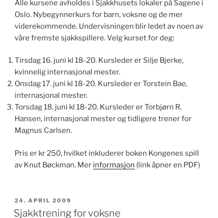
Alle kursene avholdes i Sjakkhusets lokaler på Sagene i
Oslo. Nybegynnerkurs for barn, voksne og de mer
viderekommende. Undervisningen blir ledet av noen av
våre fremste sjakkspillere. Velg kurset for deg:
Tirsdag 16. juni kl 18-20. Kursleder er Silje Bjerke,
kvinnelig internasjonal mester.
Onsdag 17. juni kl 18-20. Kursleder er Torstein Bae,
internasjonal mester.
Torsdag 18. juni kl 18-20. Kursleder er Torbjørn R.
Hansen, internasjonal mester og tidligere trener for
Magnus Carlsen.
Pris er kr 250, hvilket inkluderer boken Kongenes spill
av Knut Bøckman. Mer
informasjon
(link åpner en PDF)
PUBLISERT
24. APRIL 2009
Sjakktrening for voksne