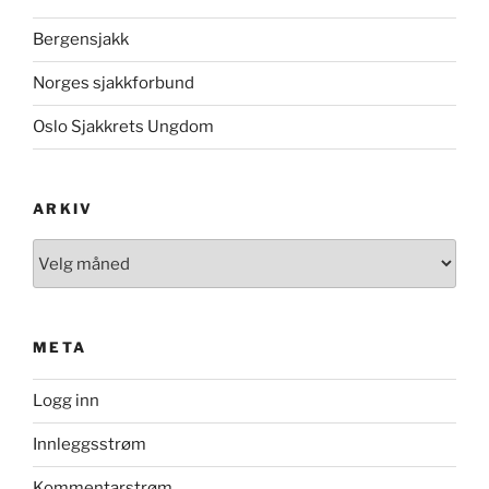
Bergensjakk
Norges sjakkforbund
Oslo Sjakkrets Ungdom
ARKIV
Arkiv
META
Logg inn
Innleggsstrøm
Kommentarstrøm