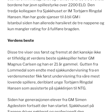
bordene har jevn spillestyrke over 2200 ELO. Den
tredje kollegaen fra Sjakkhuset er IM Torbjørn Ringdal
Hansen. Han har gode sjanser til å bli GM i
Istanbul siden han allerede harsikret de tre nappene og
kun mangler rating for å fullføre bragden.
Verdens beste
Disse tre viser oss først og fremst at det kanskje ikke
er tilfeldig at verdens beste sjakkspiller heter GM
Magnus Carlsen og han er 21 år gammel. Gutten fra
Lommedal som endte med sjakkundervisning fra en
verdensmester fikk først undervisning fra våre mest
lovende spillere, deriblant unge Torbjørn Ringdal
Hansen som assisterte på sjakklinjen til NTG.
Siden har generasjonen elever fra GM Simen
Agdestein fortsatt der han startet. Sjakkhuset på
Sagene driver nøkternt og profesjonelt den