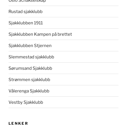
Oslo Schakselskap
Rustad sjakklubb
Sjakklubben 1911
Sjakklubben Kampen på brettet
Sjakklubben Stjernen
Slemmestad sjakklubb
Sørumsand Sjakklubb
Strømmen sjakklubb
Vålerenga Sjakklubb
Vestby Sjakklubb
LENKER