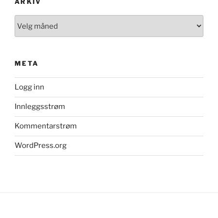
ARKIV
Arkiv
META
Logg inn
Innleggsstrøm
Kommentarstrøm
WordPress.org