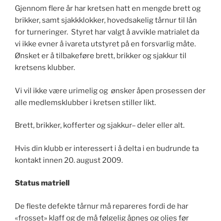
Gjennom flere år har kretsen hatt en mengde brett og
brikker, samt sjakkklokker, hovedsakelig tårnur til lån
for turneringer. Styret har valgt å avvikle matrialet da
vi ikke evner å ivareta utstyret på en forsvarlig måte.
Ønsket er å tilbakeføre brett, brikker og sjakkur til
kretsens klubber.
Vi vil ikke være urimelig og ønsker åpen prosessen der
alle medlemsklubber i kretsen stiller likt.
Brett, brikker, kofferter og sjakkur– deler eller alt.
Hvis din klubb er interessert i å delta i en budrunde ta
kontakt innen 20. august 2009.
Status matriell
De fleste defekte tårnur må repareres fordi de har
«frosset» klaff og de må følgelig åpnes og oljes før