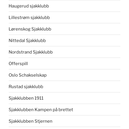
Haugerud sjakklubb
Lillestrøm sjakklubb
Lørenskog Sjakklubb
Nittedal Sjakklubb
Nordstrand Sjakklubb
Offerspill
Oslo Schakselskap
Rustad sjakklubb
Sjakklubben 1911
Sjakklubben Kampen på brettet
Sjakklubben Stjernen