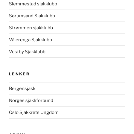
Slemmestad sjakklubb
Sørumsand Sjakklubb
Strømmen sjakklubb
Vålerenga Sjakklubb
Vestby Sjakklubb
LENKER
Bergensjakk
Norges sjakkforbund
Oslo Sjakkrets Ungdom