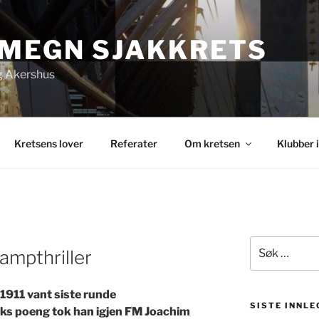
OMEGN SJAKKRETS
og Akershus
Kretsens lover
Referater
Om kretsen
Klubber 
Søk
ampthriller
etter:
1911 vant siste runde
SISTE INNLE
ks poeng tok han igjen FM Joachim