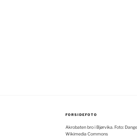
FORSIDEFOTO
Akrobaten bro i Bjørvika. Foto: Dang
Wikimedia Commons