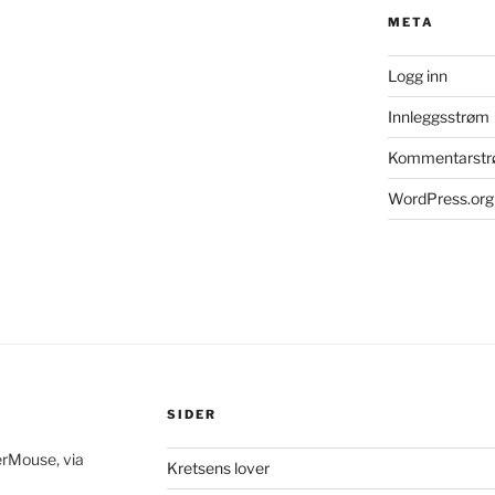
META
Logg inn
Innleggsstrøm
Kommentarst
WordPress.org
SIDER
erMouse, via
Kretsens lover