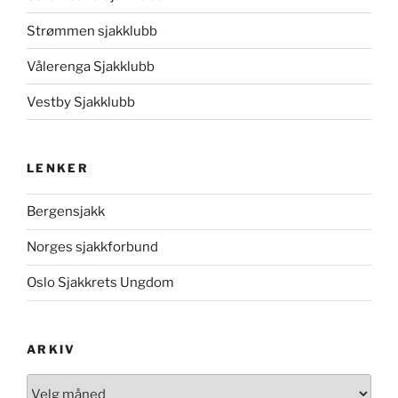
Strømmen sjakklubb
Vålerenga Sjakklubb
Vestby Sjakklubb
LENKER
Bergensjakk
Norges sjakkforbund
Oslo Sjakkrets Ungdom
ARKIV
Arkiv