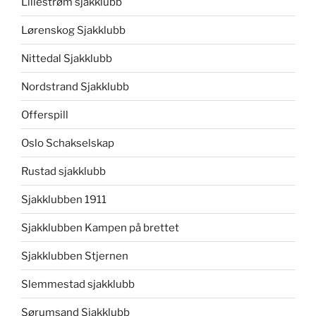
Lillestrøm sjakklubb
Lørenskog Sjakklubb
Nittedal Sjakklubb
Nordstrand Sjakklubb
Offerspill
Oslo Schakselskap
Rustad sjakklubb
Sjakklubben 1911
Sjakklubben Kampen på brettet
Sjakklubben Stjernen
Slemmestad sjakklubb
Sørumsand Sjakklubb