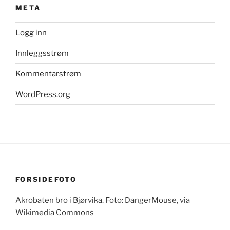
META
Logg inn
Innleggsstrøm
Kommentarstrøm
WordPress.org
FORSIDEFOTO
Akrobaten bro i Bjørvika. Foto: DangerMouse, via
Wikimedia Commons