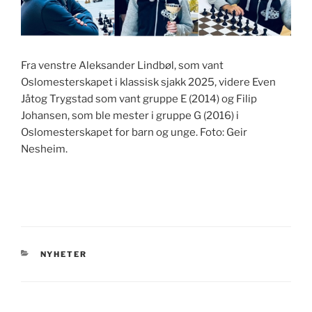
Fra venstre Aleksander Lindbøl, som vant
Oslomesterskapet i klassisk sjakk 2025, videre Even
Jåtog Trygstad som vant gruppe E (2014) og Filip
Johansen, som ble mester i gruppe G (2016) i
Oslomesterskapet for barn og unge. Foto: Geir
Nesheim.
KATEGORIER
NYHETER