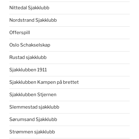
Nittedal Sjakklubb
Nordstrand Sjakklubb
Offerspill
Oslo Schakselskap
Rustad sjakklubb
Sjakklubben 1911
Sjakklubben Kampen på brettet
Sjakklubben Stjernen
Slemmestad sjakklubb
Sørumsand Sjakklubb
Strømmen sjakklubb