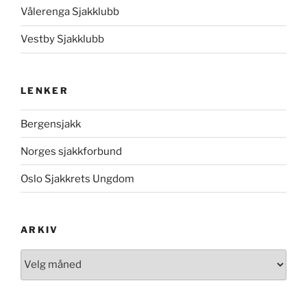
Vålerenga Sjakklubb
Vestby Sjakklubb
LENKER
Bergensjakk
Norges sjakkforbund
Oslo Sjakkrets Ungdom
ARKIV
Arkiv