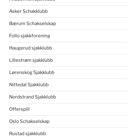
Asker Schakklubb
Bærum Schakselskap
Follo sjakkforening
Haugerud sjakklubb
Lillestrøm sjakklubb
Lørenskog Sjakklubb
Nittedal Sjakklubb
Nordstrand Sjakklubb
Offerspill
Oslo Schakselskap
Rustad sjakklubb