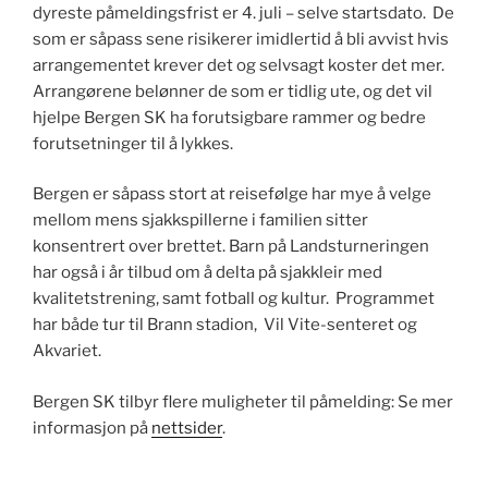
dyreste påmeldingsfrist er 4. juli – selve startsdato. De
som er såpass sene risikerer imidlertid å bli avvist hvis
arrangementet krever det og selvsagt koster det mer.
Arrangørene belønner de som er tidlig ute, og det vil
hjelpe Bergen SK ha forutsigbare rammer og bedre
forutsetninger til å lykkes.
Bergen er såpass stort at reisefølge har mye å velge
mellom mens sjakkspillerne i familien sitter
konsentrert over brettet. Barn på Landsturneringen
har også i år tilbud om å delta på sjakkleir med
kvalitetstrening, samt fotball og kultur. Programmet
har både tur til Brann stadion, Vil Vite-senteret og
Akvariet.
Bergen SK tilbyr flere muligheter til påmelding: Se mer
informasjon på
nettsider
.