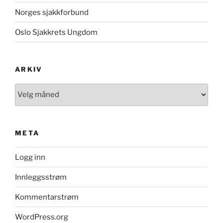
Norges sjakkforbund
Oslo Sjakkrets Ungdom
ARKIV
Arkiv
META
Logg inn
Innleggsstrøm
Kommentarstrøm
WordPress.org