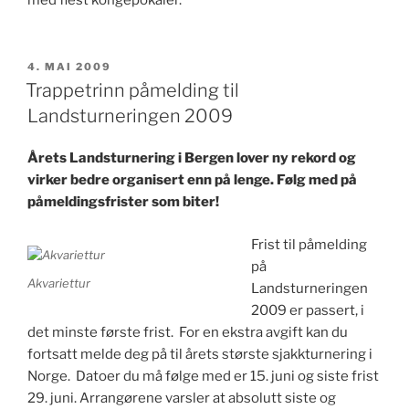
PUBLISERT
4. MAI 2009
Trappetrinn påmelding til
Landsturneringen 2009
Årets Landsturnering i Bergen lover ny rekord og
virker bedre organisert enn på lenge. Følg med på
påmeldingsfrister som biter!
Frist til påmelding
på
Akvariettur
Landsturneringen
2009 er passert, i
det minste første frist. For en ekstra avgift kan du
fortsatt melde deg på til årets største sjakkturnering i
Norge. Datoer du må følge med er 15. juni og siste frist
29. juni. Arrangørene varsler at absolutt siste og