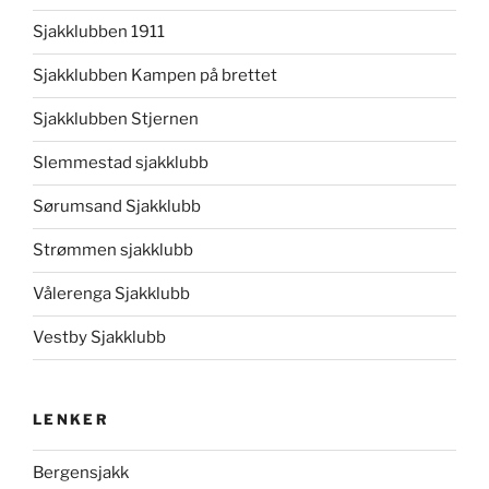
Sjakklubben 1911
Sjakklubben Kampen på brettet
Sjakklubben Stjernen
Slemmestad sjakklubb
Sørumsand Sjakklubb
Strømmen sjakklubb
Vålerenga Sjakklubb
Vestby Sjakklubb
LENKER
Bergensjakk