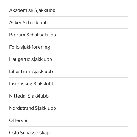
Akademisk Sjakklubb
Asker Schakklubb
Bærum Schakselskap
Follo sjakkforening
Haugerud sjakklubb
Lillestrøm sjakklubb
Lørenskog Sjakklubb
Nittedal Sjakklubb
Nordstrand Sjakklubb
Offerspill
Oslo Schakselskap