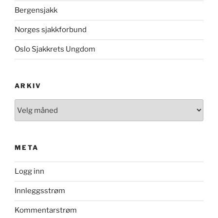
Bergensjakk
Norges sjakkforbund
Oslo Sjakkrets Ungdom
ARKIV
Arkiv
META
Logg inn
Innleggsstrøm
Kommentarstrøm