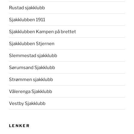
Rustad sjakklubb
Sjakklubben 1911
Sjakklubben Kampen på brettet
Sjakklubben Stjernen
Slemmestad sjakklubb
Sørumsand Sjakklubb
Strømmen sjakklubb
Vålerenga Sjakklubb
Vestby Sjakklubb
LENKER