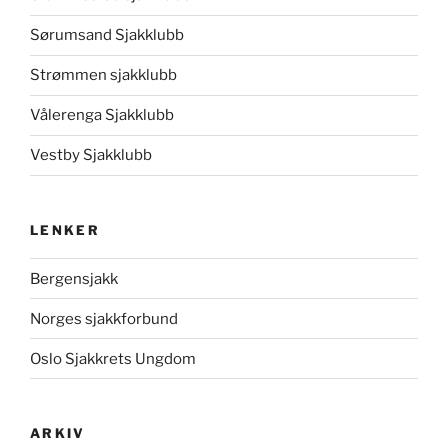
Sørumsand Sjakklubb
Strømmen sjakklubb
Vålerenga Sjakklubb
Vestby Sjakklubb
LENKER
Bergensjakk
Norges sjakkforbund
Oslo Sjakkrets Ungdom
ARKIV