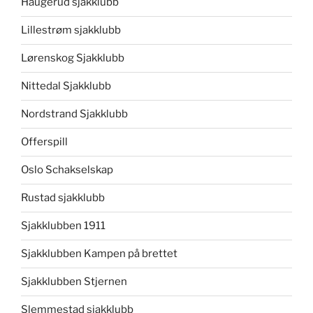
Haugerud sjakklubb
Lillestrøm sjakklubb
Lørenskog Sjakklubb
Nittedal Sjakklubb
Nordstrand Sjakklubb
Offerspill
Oslo Schakselskap
Rustad sjakklubb
Sjakklubben 1911
Sjakklubben Kampen på brettet
Sjakklubben Stjernen
Slemmestad sjakklubb