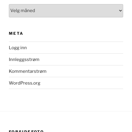
Arkiv
META
Logg inn
Innleggsstrøm
Kommentarstrøm
WordPress.org
FORSIDEFOTO