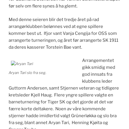
før selv om flere synes å ha glemt.
Med denne seieren blir det tredje året på rad
arrangørklubben belønnes ved at egne spillere
kommer best ut. Ifjor vant Vanja Cengija for OSS som
arrangerte turneringen, og året før arrangerte SK 1911
da deres kasserer Torstein Bae vant.
Arrangementet
gikk smidig med
Aryan Tari slo fra seg.
god innsats fra
klubbens leder
Guttorm Andersen, samt Stjernen veteran og tidligere
kretsleder Kjell Haug. Flere yngre spillere valgte en
barneturnering for Tiger SK og det gjorde at det var
færre korte deltakere. Noen av våre kommende
stjerner hadde imidlertid valgt Grünerløkka og slo bra
fra seg, blant annet Aryan Tari, Henning Kjøita og