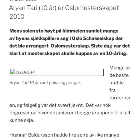
Aryan Tari (10 år) er Oslomesterskapet
2010
Mens solen sto høyt på himmelen samlet mange
av byens sjakkspillere seg i Oslo Schakselskap der
det ble arrangert Oslomesterskap. Siste dag var det
klart at mesterskapet skulle kuppes av en 10-åring.
Mange av
de beste
Aryan Tari 10 år vant pokal og penger.
uteble
fra
turnering
en, og følgelig var det svært jevnt. Det var nok
ringrever og lovende juniorer i begge gruppene til at alt
kunne skje.
Hrannar Baldursson hadde fire seire av like mange