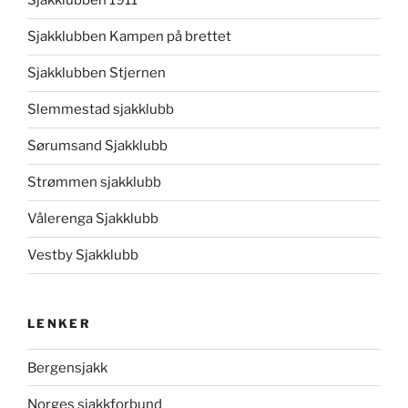
Sjakklubben 1911
Sjakklubben Kampen på brettet
Sjakklubben Stjernen
Slemmestad sjakklubb
Sørumsand Sjakklubb
Strømmen sjakklubb
Vålerenga Sjakklubb
Vestby Sjakklubb
LENKER
Bergensjakk
Norges sjakkforbund