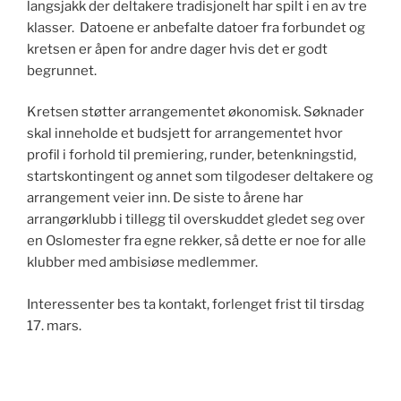
langsjakk der deltakere tradisjonelt har spilt i en av tre
klasser. Datoene er anbefalte datoer fra forbundet og
kretsen er åpen for andre dager hvis det er godt
begrunnet.
Kretsen støtter arrangementet økonomisk. Søknader
skal inneholde et budsjett for arrangementet hvor
profil i forhold til premiering, runder, betenkningstid,
startskontingent og annet som tilgodeser deltakere og
arrangement veier inn. De siste to årene har
arrangørklubb i tillegg til overskuddet gledet seg over
en Oslomester fra egne rekker, så dette er noe for alle
klubber med ambisiøse medlemmer.
Interessenter bes ta kontakt, forlenget frist til tirsdag
17. mars.