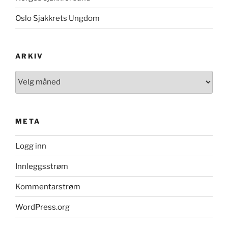
Oslo Sjakkrets Ungdom
ARKIV
Arkiv
META
Logg inn
Innleggsstrøm
Kommentarstrøm
WordPress.org