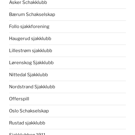
Asker Schakklubb
Bærum Schakselskap
Follo sjakkforening
Haugerud sjakklubb
Lillestrøm sjakklubb
Lørenskog Sjakklubb
Nittedal Sjakklubb
Nordstrand Sjakklubb
Offerspill
Oslo Schakselskap
Rustad sjakklubb