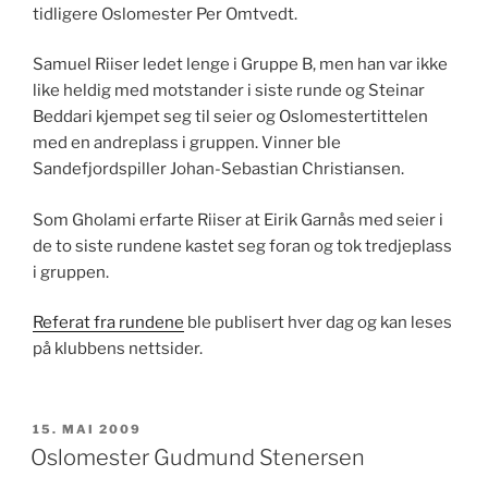
tidligere Oslomester Per Omtvedt.
Samuel Riiser ledet lenge i Gruppe B, men han var ikke
like heldig med motstander i siste runde og Steinar
Beddari kjempet seg til seier og Oslomestertittelen
med en andreplass i gruppen. Vinner ble
Sandefjordspiller Johan-Sebastian Christiansen.
Som Gholami erfarte Riiser at Eirik Garnås med seier i
de to siste rundene kastet seg foran og tok tredjeplass
i gruppen.
Referat fra rundene
ble publisert hver dag og kan leses
på klubbens nettsider.
PUBLISERT
15. MAI 2009
Oslomester Gudmund Stenersen